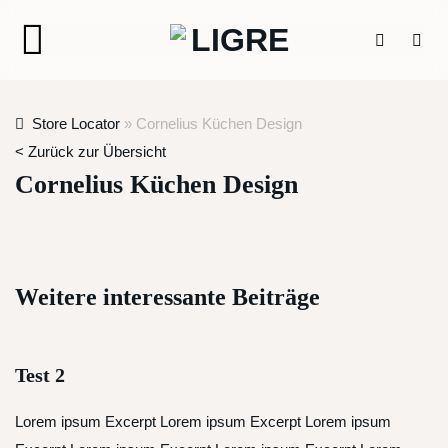
Zum
Inhalt
springen
Store Locator
»
Cornelius Küchen Design
< Zurück zur Übersicht
Cornelius Küchen Design
Weitere interessante Beiträge
Test 2
Lorem ipsum Excerpt Lorem ipsum Excerpt Lorem ipsum