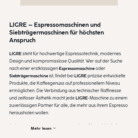
LIGRE – Espressomaschinen und
Siebträgermaschinen für höchsten
Anspruch
LIGRE
steht für hochwertige Espressotechnik, modernes
Design und kompromisslose Qualität. Wer auf der Suche
nach einer erstklassigen
Espressomaschine
oder
Siebträgermaschine
ist, findet bei
LIGRE
präzise entwickelte
Produkte, die Kaffeegenuss auf professionellem Niveau
ermöglichen. Die Verbindung aus technischer Raffinesse
und zeitloser Ästhetik macht jede
LIGRE
-Maschine zu einem
zuverlässigen Partner für alle, die mehr aus ihrem Espresso
herausholen wollen.
Jede
Espressomaschine
von
LIGRE
ist auf Langlebigkeit,
Mehr lesen
Benutzerfreundlichkeit und perfekte Extraktion ausgelegt.