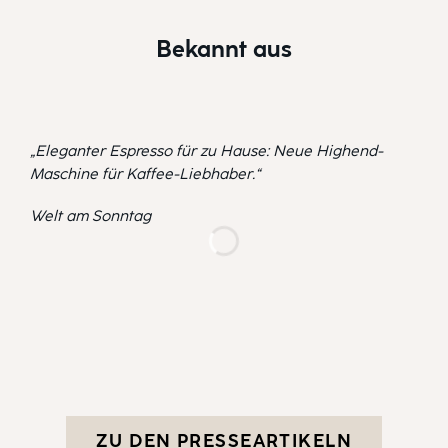
Bekannt aus
„Eleganter Espresso für zu Hause: Neue Highend-
Maschine für Kaffee-Liebhaber.“
Welt am Sonntag
„Pr
Mei
mys
ZU DEN PRESSEARTIKELN