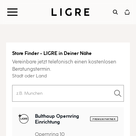
Zum
Inhalt
springen
Store Finder - LIGRE in Deiner Nähe
Vereinbare jetzt telefonisch einen kostenlosen
Beratungstermin.
Stadt oder Land
Bulthaup Opernring
Einrichtung
Opernring 10