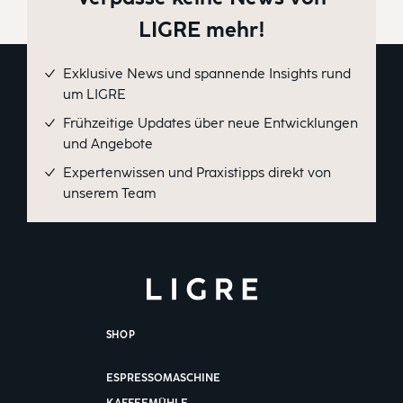
LIGRE mehr!
Exklusive News und spannende Insights rund
um LIGRE
Frühzeitige Updates über neue Entwicklungen
und Angebote
Expertenwissen und Praxistipps direkt von
unserem Team
SHOP
ESPRESSOMASCHINE
KAFFEEMÜHLE