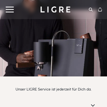
Zum
Inhalt
springen
Unser LIGRE Service ist jederzeit für Dich da.