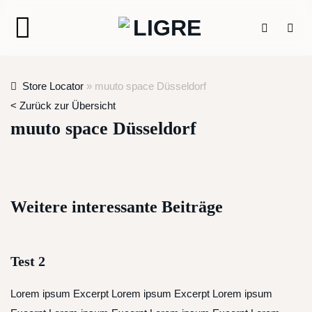
Zum
Inhalt
springen
Store Locator
»
muuto space Düsseldorf
< Zurück zur Übersicht
muuto space Düsseldorf
Weitere interessante Beiträge
Test 2
Lorem ipsum Excerpt Lorem ipsum Excerpt Lorem ipsum