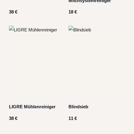
Milchsystemreiniger
38
€
18
€
LIGRE Mühlenreiniger
Blindsieb
38
€
11
€