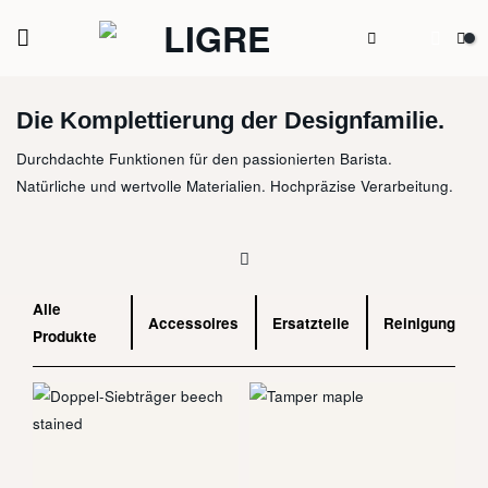
Zum
Inhalt
springen
Die Komplettierung der Designfamilie.
Durchdachte Funktionen für den passionierten Barista.
Natürliche und wertvolle Materialien. Hochpräzise Verarbeitung.
Alle
Accessoires
Ersatzteile
Reinigung
Produkte