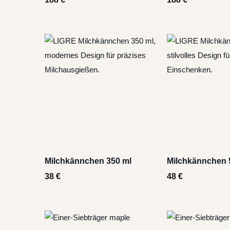
Milchkännchen 350 ml
Milchkännchen 
38
€
48
€