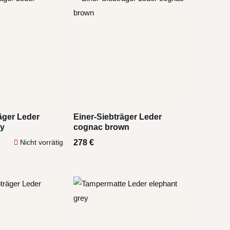
äger Leder
Einer-Siebträger Leder
ey
cognac brown
278
€
Nicht vorrätig