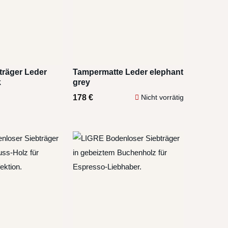
träger Leder
Tampermatte Leder elephant
k
grey
178
€
Nicht vorrätig