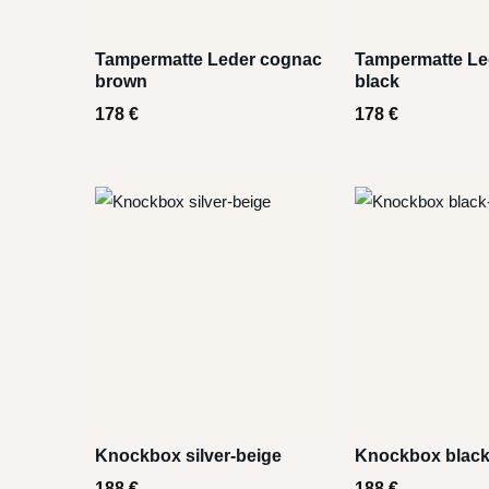
Tampermatte Leder cognac
Tampermatte Le
brown
black
178
€
178
€
Knockbox silver-beige
Knockbox black
188
€
188
€