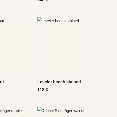
ut
Leveler beech stained
118
€