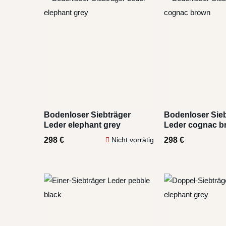
Bodenloser Siebträger
Bodenloser Sieb
Leder elephant grey
Leder cognac b
298
€
298
€
Nicht vorrätig