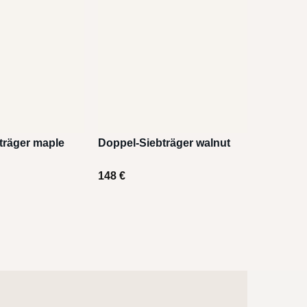
träger maple
Doppel-Siebträger walnut
148
€