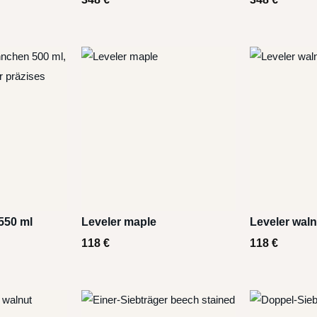
550 ml
Leveler maple
Leveler waln
118
€
118
€