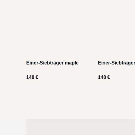
Einer-Siebträger maple
Einer-Siebträge
148
€
148
€