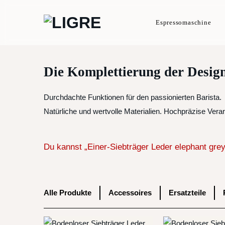
Zum
Inhalt
Espressomaschine
springen
Die Komplettierung der Design
Durchdachte Funktionen für den passionierten Barista.
Natürliche und wertvolle Materialien. Hochpräzise Verar
Du kannst „Einer-Siebträger Leder elephant grey“
Alle Produkte
Accessoires
Ersatzteile