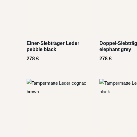
Einer-Siebträger Leder
Doppel-Siebträg
pebble black
elephant grey
278
€
278
€