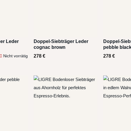
er Leder
Doppel-Siebträger Leder
Doppel-Sieb
cognac brown
pebble blac
278
€
278
€
Nicht vorrätig