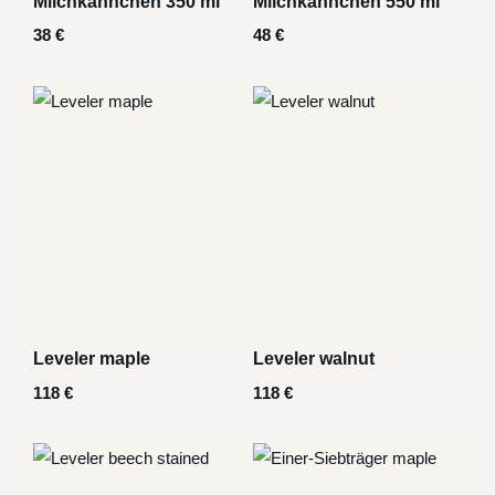
Milchkännchen 350 ml
Milchkännchen 550 ml
38
€
48
€
Leveler maple
Leveler walnut
118
€
118
€