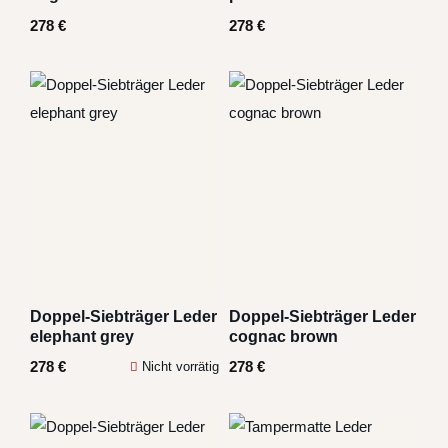
278
€
278
€
Doppel-Siebträger Leder
Doppel-Siebträger Leder
elephant grey
cognac brown
278
€
278
€
Nicht vorrätig