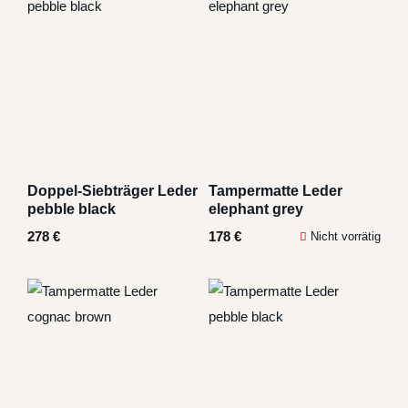
Doppel-Siebträger Leder
Tampermatte Leder
pebble black
elephant grey
278
€
178
€
Nicht vorrätig