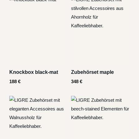
Knockbox black-mat
Zubehörset maple
188
€
348
€