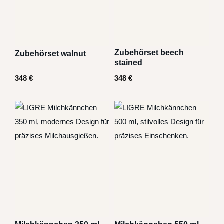
Zubehörset beech
Zubehörset walnut
stained
348
€
348
€