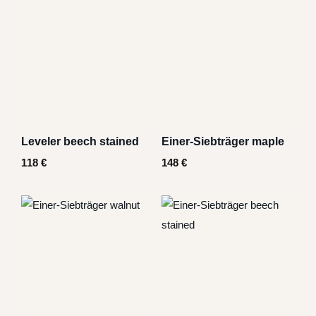
Leveler beech stained
Einer-Siebträger maple
118
€
148
€