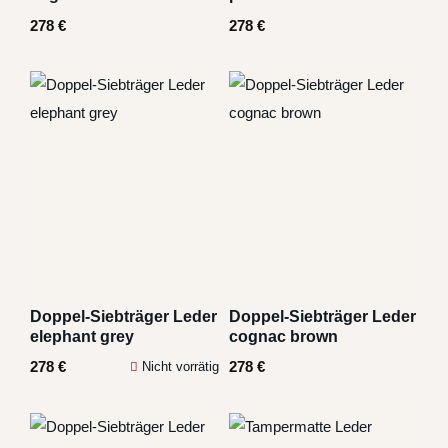
278
€
278
€
Doppel-Siebträger Leder
Doppel-Siebträger Leder
elephant grey
cognac brown
278
€
278
€
Nicht vorrätig