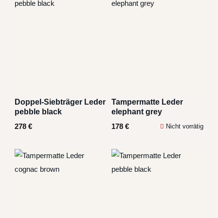
Doppel-Siebträger Leder
Tampermatte Leder
pebble black
elephant grey
278
€
178
€
Nicht vorrätig