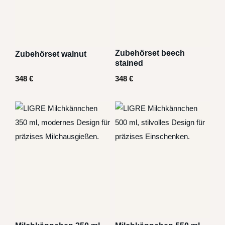
Zubehörset beech
Zubehörset walnut
stained
348
€
348
€