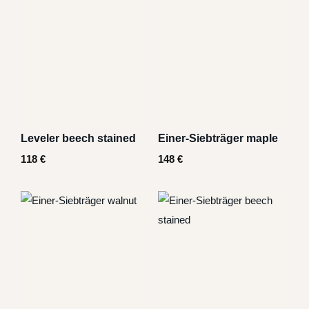
Leveler beech stained
Einer-Siebträger maple
118
€
148
€