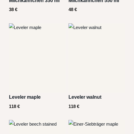
Milchkännchen 350 ml
Milchkännchen 550 ml
38
€
48
€
Leveler maple
Leveler walnut
118
€
118
€