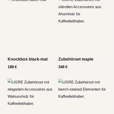
Knockbox black-mat
Zubehörset maple
188
€
348
€