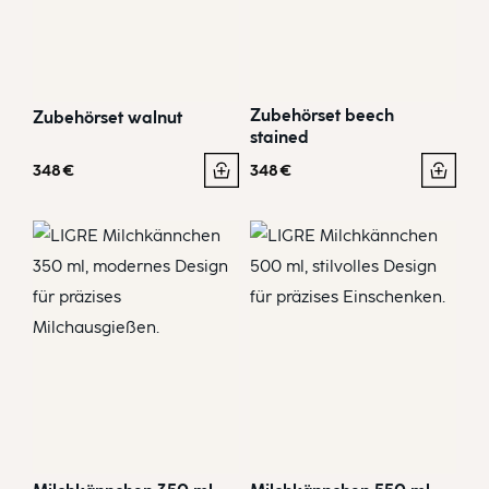
Zubehörset beech
Zubehörset walnut
stained
348
€
348
€