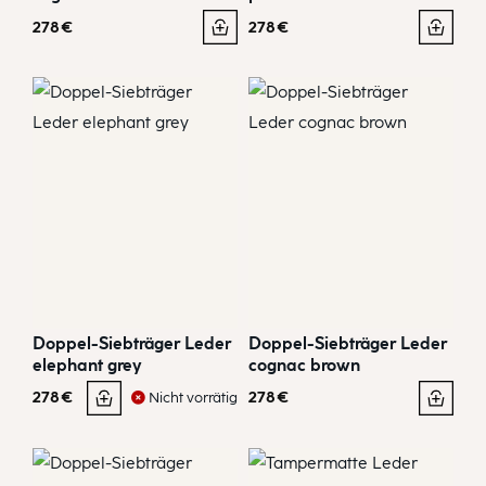
278
€
278
€
Doppel-Siebträger Leder
Doppel-Siebträger Leder
elephant grey
cognac brown
278
€
278
€
Nicht vorrätig