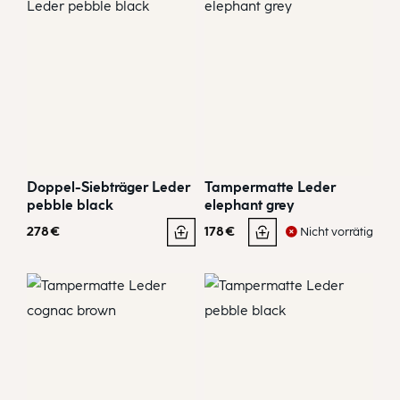
Doppel-Siebträger Leder
Tampermatte Leder
pebble black
elephant grey
278
€
178
€
Nicht vorrätig