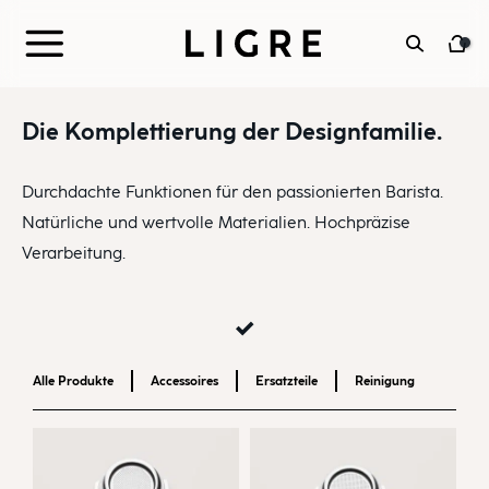
Zum
Inhalt
springen
Die Komplettierung der Designfamilie.
Durchdachte Funktionen für den passionierten Barista.
Natürliche und wertvolle Materialien. Hochpräzise
Verarbeitung.
Alle Produkte
Accessoires
Ersatzteile
Reinigung