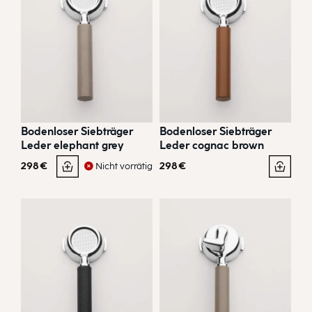
Bodenloser Siebträger
Bodenloser Siebträger
Leder elephant grey
Leder cognac brown
298
€
298
€
Nicht vorrätig