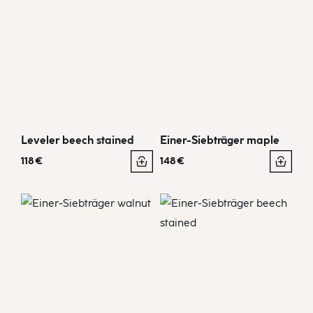
Leveler beech stained
Einer-Siebträger maple
118
€
148
€