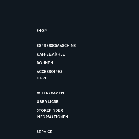
SHOP
ESPRESSOMASCHINE
KAFFEEMÜHLE
BOHNEN
ACCESSOIRES
LIGRE
WILLKOMMEN
ÜBER LIGRE
STOREFINDER
INFORMATIONEN
SERVICE