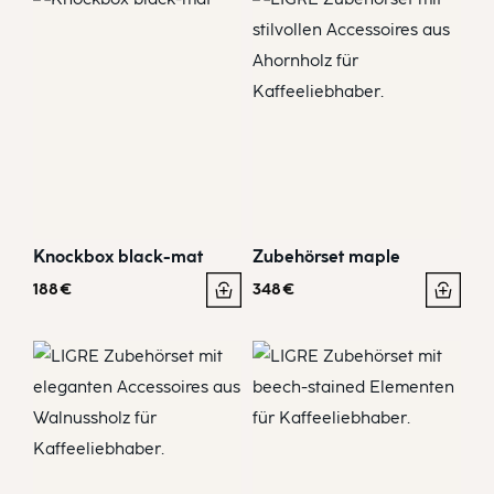
Knockbox black-mat
Zubehörset maple
188
€
348
€