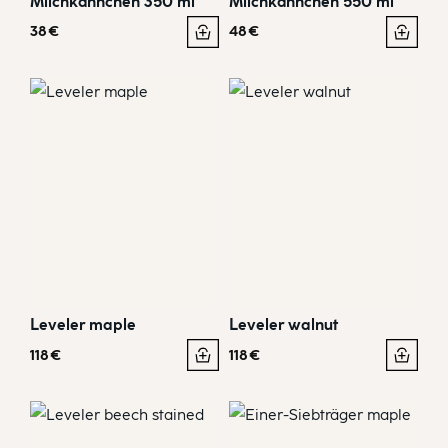
Milchkännchen 350 ml
Milchkännchen 550 ml
38
€
48
€
Leveler maple
Leveler walnut
118
€
118
€